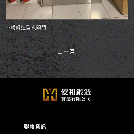
不銹鋼造型玄關門
上一頁
聯絡資訊