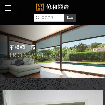
不銹鋼工程