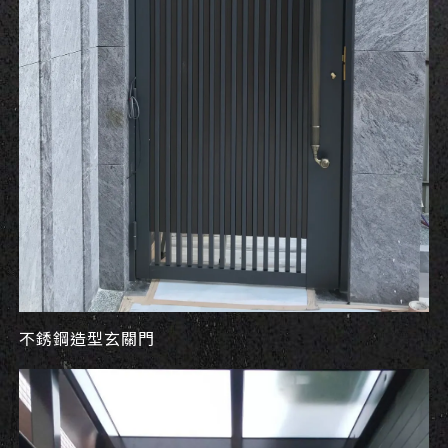
不銹鋼造型玄關門