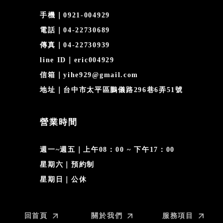
手機｜0921-004929
電話｜04-22730689
傳真｜04-22730939
line ID｜eric004929
信箱｜yihe929@gmail.com
地址｜台中市太平區鵬儀路296巷6弄51號
營業時間
週一~週五｜上午08：00 ~ 下午17：00
星期六｜預約制
星期日｜公休
回首頁
關於我們
服務項目