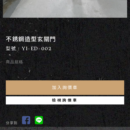
不銹鋼造型玄關門
型號 : YI-ED-002
商品規格
檢視詢價車
分享到