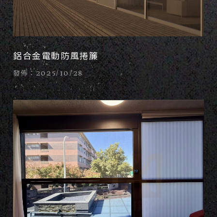
鋁合金電動防風捲簾
發佈：2025/10/28