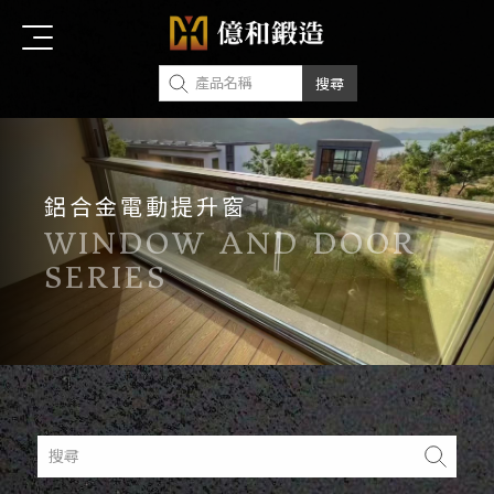
鋁合金電動提升窗