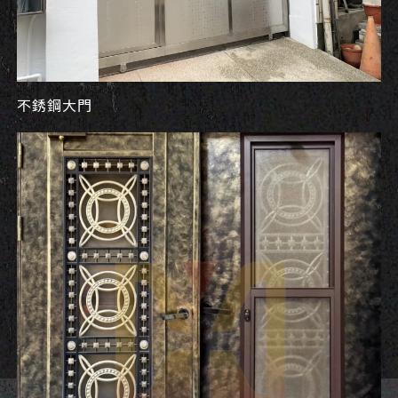
不銹鋼大門