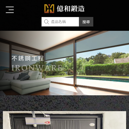
不銹鋼工程