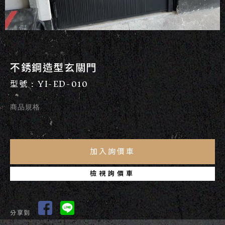
不銹鋼造型玄關門
型號 : YI-ED-010
商品規格
檢視詢價車
分享到