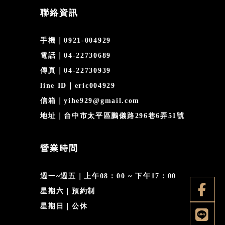
聯絡資訊
手機｜0921-004929
電話｜04-22730689
傳真｜04-22730939
line ID｜eric004929
信箱｜yihe929@gmail.com
地址｜台中市太平區鵬儀路296巷6弄51號
營業時間
週一~週五｜上午08：00 ~ 下午17：00
星期六｜預約制
星期日｜公休