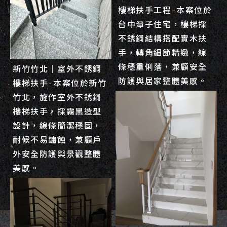
樓梯扶手工程-本案位於
台中潭子住宅，樓梯採
不銹鋼結構搭配實木扶
手，轉角細節精緻，線
條穩重俐落，兼顧安全
新竹竹北｜室外不銹鋼
防護與居家整體美感。
樓梯扶手-本案位於新竹
竹北，施作室外不銹鋼
樓梯扶手，採霧黑造型
設計，線條簡潔穩固，
耐候不易鏽蝕，兼顧戶
外安全防護與景觀整體
美感。