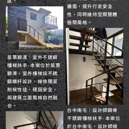
感。
牆面，提升行走安全
性，同時維持空間整體
極簡風格。
苗栗獅潭｜室外不銹鋼
樓梯扶手-本案位於苗栗
獅潭，室外樓梯採不銹
鋼欄杆設計，線條簡潔
耐候性佳，穩固安全，
與建築立面風格自然融
合。
台中南屯｜設計師鋼骨
不銹鋼樓梯扶手-本案位
於台中南屯，設計師規