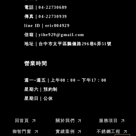
電話｜04-22730689
傳真｜04-22730939
line ID｜eric004929
信箱｜yihe929@gmail.com
地址｜台中市太平區鵬儀路296巷6弄51號
營業時間
週一~週五｜上午08：00 ~ 下午17：00
星期六｜預約制
星期日｜公休
回首頁
關於我們
服務項目
御智門窗
實績案例
不銹鋼工程