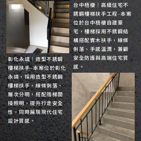
台中梧棲｜高級住宅不
銹鋼樓梯扶手工程-本案
位於台中梧棲自建豪
宅，樓梯採用不銹鋼結
構搭配實木扶手，線條
俐落、手感溫潤，兼顧
安全防護與高端住宅質
彰化永靖｜造型不銹鋼
感。
樓梯扶手-本案位於彰化
永靖，採用造型不銹鋼
樓梯扶手，線條俐落、
層次分明，搭配階梯間
接照明，提升行走安全
性，同時展現現代住宅
設計質感。