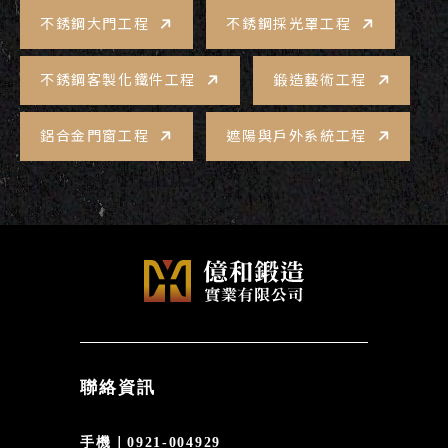
不銹鋼大門工程
不銹鋼採光罩工程
不銹鋼客製化鐵件工程
鍛造藝術工程
鋁合金門窗工程
遮陽與戶外系統工程
聯絡資訊
手機｜0921-004929