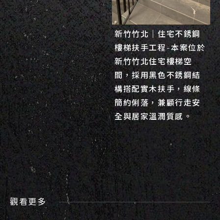
新竹竹北｜住宅不銹鋼
樓梯扶手工程-本案位於
新竹竹北住宅樓梯空
間，採用黑色不銹鋼結
構搭配實木扶手，線條
簡約俐落，兼顧行走安
全與居家溫潤質感。